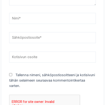
Nimi*
Sähköpostiosoite*
Kotisivun
osoite
Tallenna nimeni, sähköpostiosoitteeni ja kotisivuni
tähän selaimeen seuraavaa kommentointikertaa
varten.