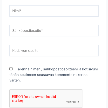
Nimi*
Sähköpostiosoite*
Kotisivun
osoite
Tallenna nimeni, sähköpostiosoitteeni ja kotisivuni
tähän selaimeen seuraavaa kommentointikertaa
varten.