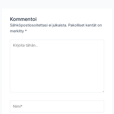
Kommentoi
Sähköpostiosoitettasi ei julkaista.
Pakolliset kentät on
merkitty
*
Kirjoita
tähän..
Nimi*