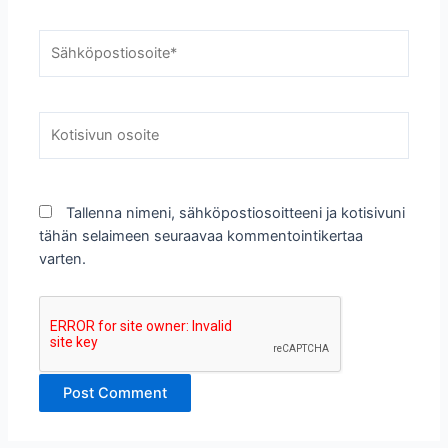
Sähköpostiosoite*
Kotisivun
osoite
Tallenna nimeni, sähköpostiosoitteeni ja kotisivuni
tähän selaimeen seuraavaa kommentointikertaa
varten.