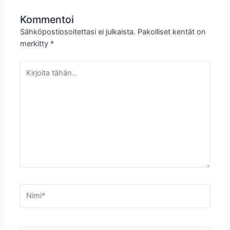
Kommentoi
Sähköpostiosoitettasi ei julkaista.
Pakolliset kentät on
merkitty
*
Kirjoita
tähän..
Nimi*