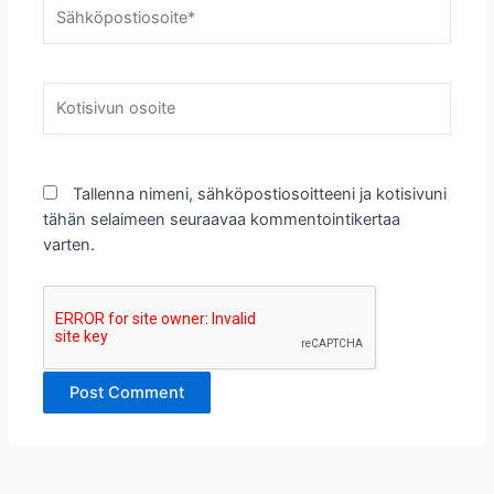
Sähköpostiosoite*
Kotisivun
osoite
Tallenna nimeni, sähköpostiosoitteeni ja kotisivuni
tähän selaimeen seuraavaa kommentointikertaa
varten.